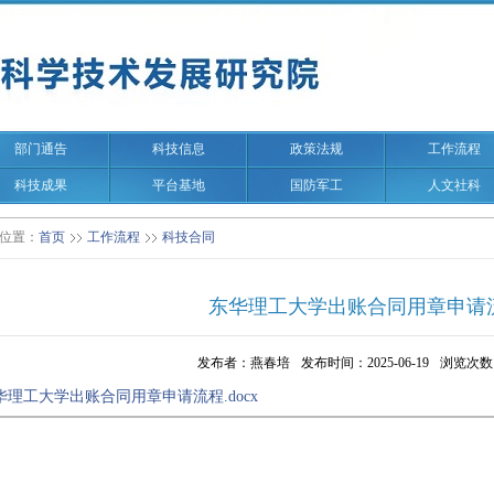
部门通告
科技信息
政策法规
工作流程
科技成果
平台基地
国防军工
人文社科
位置：
首页
工作流程
科技合同
东华理工大学出账合同用章申请
发布者：燕春培
发布时间：2025-06-19
浏览次数
华理工大学出账合同用章申请流程.docx