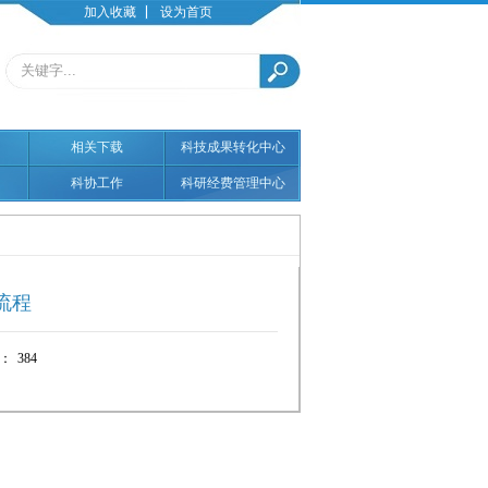
加入收藏
设为首页
相关下载
科技成果转化中心
科协工作
科研经费管理中心
流程
：
384