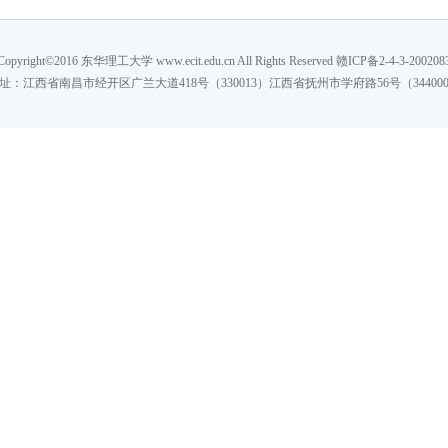
Copyright©2016 东华理工大学 www.ecit.edu.cn All Rights Reserved 赣ICP备2-4-3-200208
址：江西省南昌市经开区广兰大道418号（330013）江西省抚州市学府路56号（34400